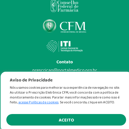
Contato
prescricao@portalmedico.org.br
Aviso de Privacidade
Redes Sociais do CFM
Nós usamos cookies para melhorar sua experiência de navegação no site.
Ao utilizar o Prescrição Eletrônica CFM, você concorda com a política de
monitoramento de cookies. Para ter mais informações sobre como isso é
feito,
acesse Políticas de cookies
. Se você concorda, clique em ACEITO.
ACEITO