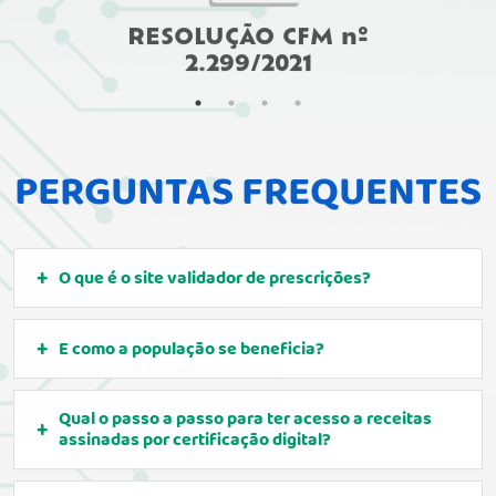
RESOLUÇÃO CFM nº
2.299/2021
PERGUNTAS FREQUENTES
O que é o site validador de prescrições?
E como a população se beneficia?
Qual o passo a passo para ter acesso a receitas
assinadas por certificação digital?