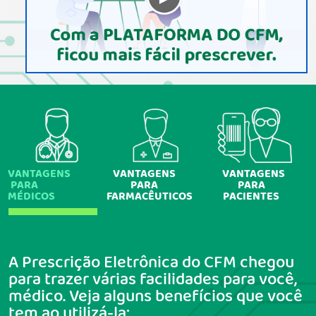
VANTAGENS
VANTAGENS
VANTAGENS
PARA
PARA
PARA
MÉDICOS
FARMACÊUTICOS
PACIENTES
A Prescrição Eletrônica do CFM chegou
para trazer várias facilidades para você,
médico. Veja alguns benefícios que você
tem ao utilizá-la: