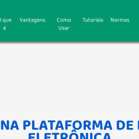
O que
Vantagens
Como
Tutoriais
Normas
é
Usar
NA PLATAFORMA DE
ELETRÔNICA