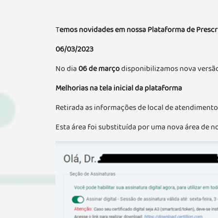
T
emos novidades em nossa Plataforma de Prescri
06/03/2023
No dia
06 de março
disponibilizamos nova versão
Melhorias na tela inicial da plataforma
Retirada as informações de local de atendimento
Esta área foi substituída por uma nova área de n