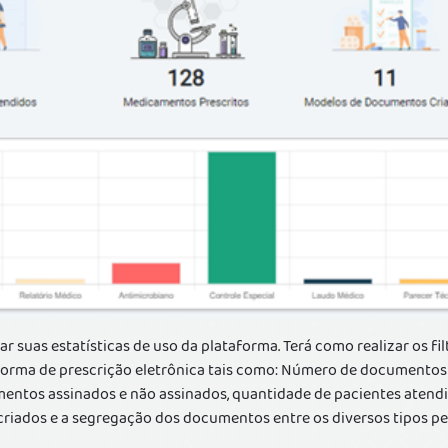
ar suas estatísticas de uso da plataforma. Terá como realizar os f
forma de prescrição eletrônica tais como: Número de documentos 
entos assinados e não assinados, quantidade de pacientes atend
iados e a segregação dos documentos entre os diversos tipos pe