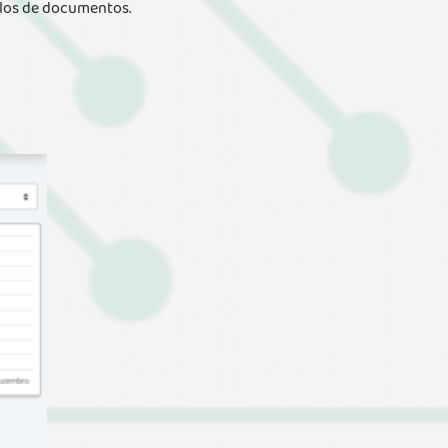
elos de documentos.